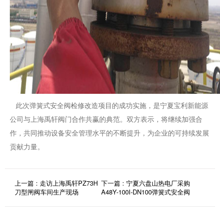
此次弹簧式安全阀检修改造项目的成功实施，是宁夏宝利新能源
公司与上海禹轩阀门合作共赢的典范。双方表示，将继续加强合
作，共同推动设备安全管理水平的不断提升，为企业的可持续发展
贡献力量。
上一篇 : 走访上海禹轩PZ73H
下一篇 : 宁夏六盘山热电厂采购
刀型闸阀车间生产现场
A48Y-100I-DN100弹簧式安全阀