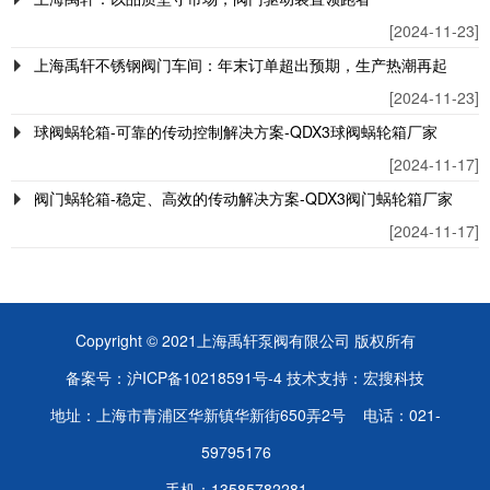
[2024-11-23]
上海禹轩不锈钢阀门车间：年末订单超出预期，生产热潮再起
[2024-11-23]
球阀蜗轮箱-可靠的传动控制解决方案-QDX3球阀蜗轮箱厂家
[2024-11-17]
阀门蜗轮箱-稳定、高效的传动解决方案-QDX3阀门蜗轮箱厂家
[2024-11-17]
Copyright © 2021
上海禹轩泵阀有限公司
版权所有
备案号：
沪ICP备10218591号-4
技术支持：
宏搜科技
地址：上海市青浦区华新镇华新街650弄2号 电话：021-
59795176
手机：13585782281